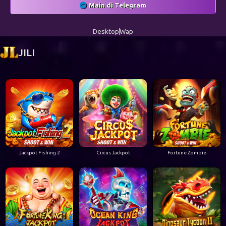
Main di Telegram
Desktop
Wap
JILI
Jackpot Fishing 2
Circus Jackpot
Fortune Zombie