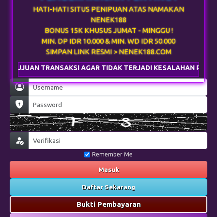
HATI-HATI SITUS PENIPUAN ATAS NAMAKAN
NENEK188
BONUS 15K KHUSUS JUMAT - MINGGU !
MIN. DP IDR 10.000 & MIN. WD IDR 50.000
SIMPAN LINK RESMI > NENEK188.COM
UAN TRANSAKSI AGAR TIDAK TERJADI KESALAHAN PENGIRIMAN 
Remember Me
Masuk
Daftar Sekarang
Bukti Pembayaran