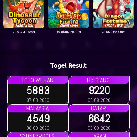
Dinosaur Tycoon
Bombing Fishing
Dragon Fortune
Togel Result
CHINA
SYDNEY LOTTO
0119
7097
06-08-2026
06-08-2026
HONGKONG LOTTO
TOTO MACAU
1083
9894
06-08-2026
06-08-2026
TOTO MACAU
TOTO MACAU