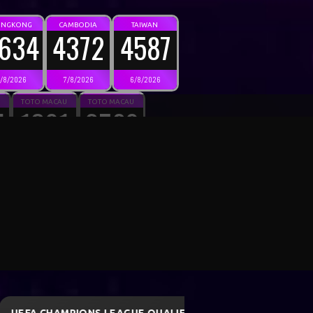
ONGKONG
CAMBODIA
TAIWAN
634
4372
4587
/8/2026
7/8/2026
6/8/2026
U
TOTO MACAU
TOTO MACAU
4
1391
6529
6/8/2026
7/8/2026