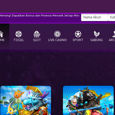
kan Bonus dan Promosi Menarik Setiap Minggu! Yuk, Bergabung Sekarang!
ME
TOGEL
SLOT
LIVE CASINO
SPORT
SABUNG
ARC