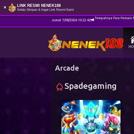
LINK RESMI NENEK188
×
Selalu Simpan & Ingat Link Resmi Kami
Nenek188: Tempatnya Para Pemain Menang! Dapat
Jumat 7/08/2026 10:22:45
PENARIKAN BERHASIL
no*****f Telah Melakukan WD Sebesar IDR
HO
31.000.000
Arcade
Spadegaming