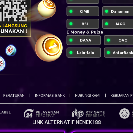
CIMB
Danamon
BSI
JAGO
E Money & Pulsa
DANA
OVO
Lain-lain
AntarBank
PERATURAN
|
INFORMASI BANK
|
HUBUNGI KAMI
|
KEBIJAKAN P
LINK ALTERNATIF NENEK188