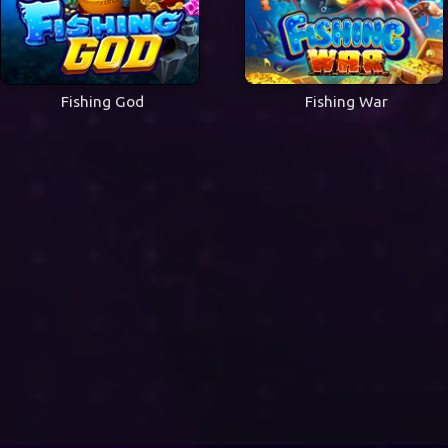
Fishing God
Fishing War