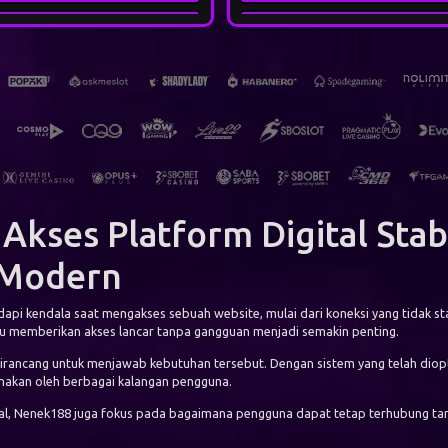
cin*** | Withdraw:
Rp.45,000
ani*** | Withdraw:
Rp.40,000
nad*** | Withdraw:
Rp.40,000
lai*** | Withdraw:
Rp.20,000
alm*** | Withdraw:
Rp.25,000
Akses Platform Digital Stab
bana*** | Withdraw:
Rp.15,000
 Modern
usa*** | Withdraw:
Rp.40,000
dapi kendala saat mengakses sebuah website, mulai dari koneksi yang tidak sta
memberikan akses lancar tanpa gangguan menjadi semakin penting.
harj*** | Withdraw:
Rp.45,000
 dirancang untuk menjawab kebutuhan tersebut. Dengan sistem yang telah di
gunakan oleh berbagai kalangan pengguna.
jam*** | Withdraw:
Rp.15,000
tal, Nenek188 juga fokus pada bagaimana pengguna dapat tetap terhubung ta