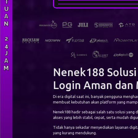
BANTUAN 24JAM
usa*** | Deposit:
bana*** | Deposit:
ell*** | Deposit:
iswah***i | Deposit:
alm*** | Deposit:
Nenek188 Solusi 
anggr***an | Deposit:
Login Aman dan
unja*** | Deposit:
Di era digital saat ini, banyak pengguna mengha
membuat kebutuhan akan platform yang mampu 
tam*** | Deposit:
Nenek188
hadir sebagai salah satu solusi yang
akses yang lebih stabil, cepat, serta mudah di
dim*** | Deposit:
Tidak hanya sekadar menyediakan layanan digi
yang kurang mendukung.