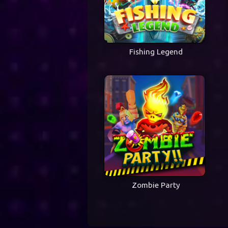
Fishing Legend
Zombie Party