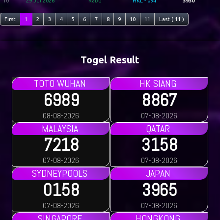
10
29 Jul 2026
Rabu
HKL - 094
3930
First
1
2
3
4
5
6
7
8
9
10
11
Last ( 11 )
Togel Result
CHINA
SYDNEY LOTTO
6699
3712
07-08-2026
07-08-2026
HONGKONG LOTTO
TOTO MACAU
6011
6300
07-08-2026
07-08-2026
TOTO MACAU
TOTO MACAU
7875
6303
07-08-2026
07-08-2026
TOTO MACAU
TOTO MACAU