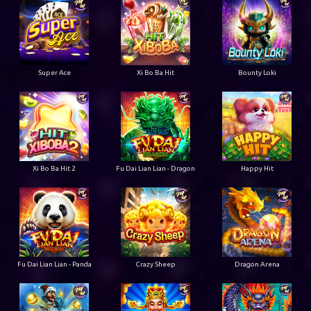
Super Ace
Xi Bo Ba Hit
Bounty Loki
Xi Bo Ba Hit 2
Fu Dai Lian Lian - Dragon
Happy Hit
Fu Dai Lian Lian - Panda
Crazy Sheep
Dragon Arena