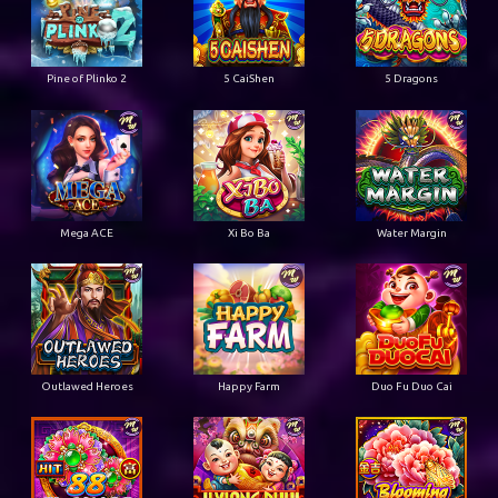
Pine of Plinko 2
5 CaiShen
5 Dragons
Mega ACE
Xi Bo Ba
Water Margin
Outlawed Heroes
Happy Farm
Duo Fu Duo Cai