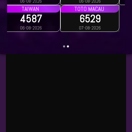
06-08-2026
06-08-2026
TOTO MACAU
6529
07-08-2026