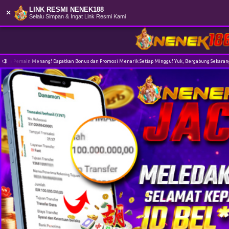
LINK RESMI NENEK188
×
Selalu Simpan & Ingat Link Resmi Kami
PENARIKAN BERHAS
bi*****l Telah Melakukan WD 
31.000.000
enang! Dapatkan Bonus dan Promosi Menarik Setiap Minggu! Yuk, Bergabung Sekarang!