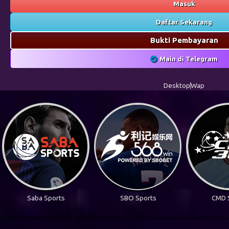
Masuk
Daftar Sekarang
Bukti Pembayaran
Main di Telegram
Desktop
Wap
Saba Sports
SBO Sports
CMD 