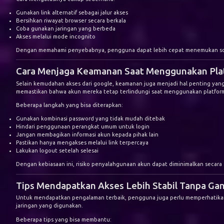
Gunakan link alternatif sebagai jalur akses
Bersihkan riwayat browser secara berkala
Coba gunakan jaringan yang berbeda
Akses melalui mode incognito
Dengan memahami penyebabnya, pengguna dapat lebih cepat menemukan solu
Cara Menjaga Keamanan Saat Menggunakan Plat
Selain kemudahan akses dari
google
, keamanan juga menjadi hal penting yan
memastikan bahwa akun mereka tetap terlindungi saat menggunakan platfor
Beberapa langkah yang bisa diterapkan:
Gunakan kombinasi password yang tidak mudah ditebak
Hindari penggunaan perangkat umum untuk login
Jangan membagikan informasi akun kepada pihak lain
Pastikan hanya mengakses melalui link terpercaya
Lakukan logout setelah selesai
Dengan kebiasaan ini, risiko penyalahgunaan akun dapat diminimalkan secara s
Tips Mendapatkan Akses Lebih Stabil Tanpa Ga
Untuk mendapatkan pengalaman terbaik, pengguna juga perlu memperhatikan f
jaringan yang digunakan.
Beberapa tips yang bisa membantu: