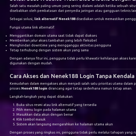
Salah satu masalah paling umum yang sering dialami adalah ketika sebuah situs 
disebabkan oleh pembatasan dari penyedia jaringan atau gangguan teknis lai
Sebagai solusi,
link alternatif Nenek188
disediakan untuk memastikan penggu
Fungsi utama link alternatif:
Menggantikan domain utama saat tidak dapat diakses
Memberikan jalur akses tambahan yang lebih fleksibel
Menghindari downtime yang mengganggu aktivitas pengguna
Tetap terhubung dengan sistem akun yang sama
Dengan adanya fitur ini, pengguna tidak perlu khawatir kehilangan akses kare
digunakan dengan mudah.
Cara Akses dan Nenek188 Login Tanpa Kendala 
Kemudahan dalam mengakses akun menjadi salah satu prioritas utama dalam p
proses
Nenek188 login
dirancang agar tetap sederhana namun tetap aman.
Langkah-langkah yang dapat dilakukan:
Buka situs resmi atau link alternatif yang tersedia
Pilih menu login pada halaman utama
Masukkan data akun dengan benar
Klik tombol masuk
Sistem akan langsung mengarahkan ke halaman utama akun
Dengan proses yang ringkas ini, pengguna tidak perlu melalui tahapan yang ru