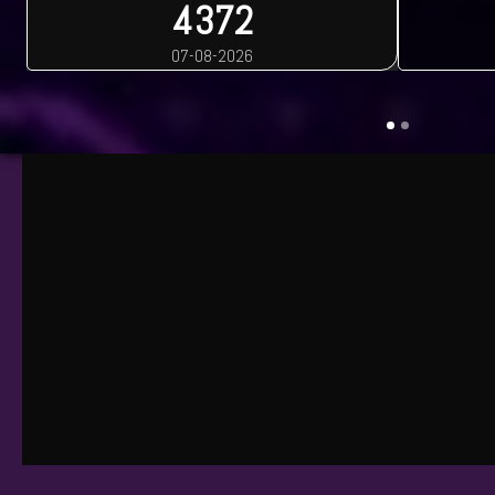
4072
08-08-2026